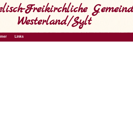
lisch-Freikirchliche Gemein
Westerland/Sylt
mmer
Links