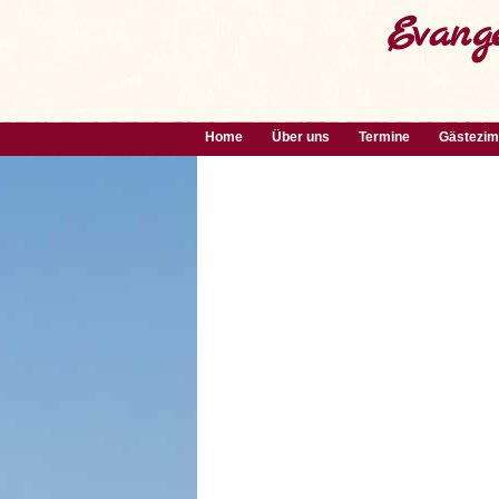
Evange
Home
Über uns
Termine
Gästezi