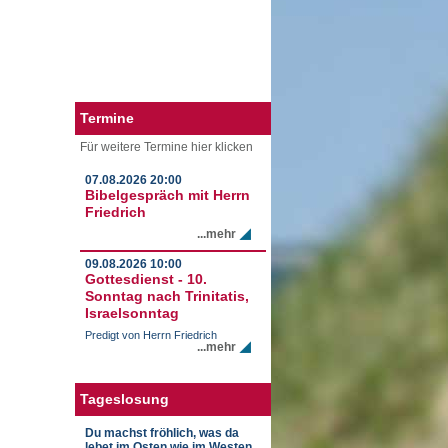
Termine
Für weitere Termine hier klicken
07.08.2026
20:00
Bibelgespräch mit Herrn
Friedrich
...mehr
09.08.2026
10:00
Gottesdienst - 10.
Sonntag nach Trinitatis,
Israelsonntag
Predigt von Herrn Friedrich
...mehr
Tageslosung
Du machst fröhlich, was da
lebet im Osten wie im Westen.