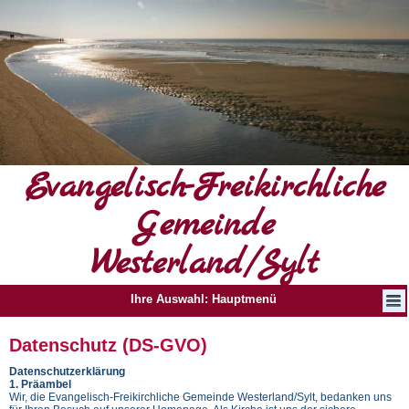
Evangelisch-Freikirchliche
Gemeinde
Westerland/Sylt
Ihre Auswahl: Hauptmenü
Datenschutz (DS-GVO)
Datenschutzerklärung
1. Präambel
Wir, die Evangelisch-Freikirchliche Gemeinde Westerland/Sylt, bedanken uns