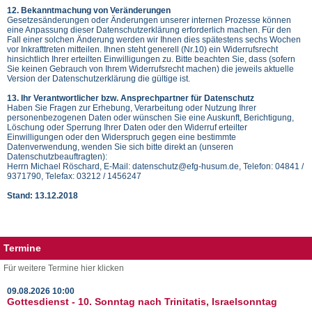
12. Bekanntmachung von Veränderungen
Gesetzesänderungen oder Änderungen unserer internen Prozesse können
eine Anpassung dieser Datenschutzerklärung erforderlich machen. Für den
Fall einer solchen Änderung werden wir Ihnen dies spätestens sechs Wochen
vor Inkrafttreten mitteilen. Ihnen steht generell (Nr.10) ein Widerrufsrecht
hinsichtlich Ihrer erteilten Einwilligungen zu. Bitte beachten Sie, dass (sofern
Sie keinen Gebrauch von Ihrem Widerrufsrecht machen) die jeweils aktuelle
Version der Datenschutzerklärung die gültige ist.
13. Ihr Verantwortlicher bzw. Ansprechpartner für Datenschutz
Haben Sie Fragen zur Erhebung, Verarbeitung oder Nutzung Ihrer
personenbezogenen Daten oder wünschen Sie eine Auskunft, Berichtigung,
Löschung oder Sperrung Ihrer Daten oder den Widerruf erteilter
Einwilligungen oder den Widerspruch gegen eine bestimmte
Datenverwendung, wenden Sie sich bitte direkt an (unseren
Datenschutzbeauftragten):
Herrn Michael Röschard, E-Mail: datenschutz@efg-husum.de, Telefon: 04841 /
9371790, Telefax: 03212 / 1456247
Stand: 13.12.2018
Termine
Für weitere Termine hier klicken
09.08.2026
10:00
Gottesdienst - 10. Sonntag nach Trinitatis, Israelsonntag