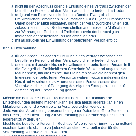
nicht für den Abschluss oder die Erfüllung eines Vertrags zwischen der
betroffenen Person und dem Verantwortlichen erforderlich ist, oder
aufgrund von Rechtsvorschriften des Bundes Evangelisch-
Freikirchlicher Gemeinden in Deutschland K.d.ö.R., der Europäischen
Union oder der Mitgliedstaaten, denen der Verantwortliche unterliegt,
zulässig ist und diese Rechtsvorschriften angemessene Maßnahmen
zur Wahrung der Rechte und Freiheiten sowie der berechtigten
Interessen der betroffenen Person enthalten oder
mit ausdrücklicher Einwilligung der betroffenen Person erfolgt.
Ist die Entscheidung
für den Abschluss oder die Erfüllung eines Vertrags zwischen der
betroffenen Person und dem Verantwortlichen erforderlich oder
erfolgt sie mit ausdrücklicher Einwilligung der betroffenen Person, trifft
die Evangelisch-Freikirchlichen Gemeinde Westerland angemessene
Maßnahmen, um die Rechte und Freiheiten sowie die berechtigten
Interessen der betroffenen Person zu wahren, wozu mindestens das
Recht auf Erwirkung des Eingreifens einer Person seitens des
Verantwortlichen, auf Darlegung des eigenen Standpunkts und auf
Anfechtung der Entscheidung gehört.
Möchte die betroffene Person Rechte mit Bezug auf automatisierte
Entscheidungen geltend machen, kann sie sich hierzu jederzeit an einen
Mitarbeiter des für die Verarbeitung Verantwortlichen wenden.
Jede von der Verarbeitung personenbezogener Daten betroffene Person hat
das Recht, eine Einwilligung zur Verarbeitung personenbezogener Daten
jederzeit zu widerrufen.
Möchte die betroffene Person ihr Recht auf Widerruf einer Einwilligung geltend
machen, kann sie sich hierzu jederzeit an einen Mitarbeiter des für die
Verarbeitung Verantwortlichen wenden.