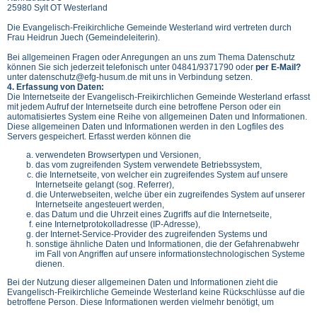
25980 Sylt OT Westerland
Die Evangelisch-Freikirchliche Gemeinde Westerland wird vertreten durch
Frau Heidrun Juech (Gemeindeleiterin).
Bei allgemeinen Fragen oder Anregungen an uns zum Thema Datenschutz
können Sie sich jederzeit telefonisch unter 04841/9371790 oder
per E-Mail?
unter datenschutz@efg-husum.de mit uns in Verbindung setzen.
4. Erfassung von Daten:
Die Internetseite der Evangelisch-Freikirchlichen Gemeinde Westerland erfasst
mit jedem Aufruf der Internetseite durch eine betroffene Person oder ein
automatisiertes System eine Reihe von allgemeinen Daten und Informationen.
Diese allgemeinen Daten und Informationen werden in den Logfiles des
Servers gespeichert. Erfasst werden können die
verwendeten Browsertypen und Versionen,
das vom zugreifenden System verwendete Betriebssystem,
die Internetseite, von welcher ein zugreifendes System auf unsere
Internetseite gelangt (sog. Referrer),
die Unterwebseiten, welche über ein zugreifendes System auf unserer
Internetseite angesteuert werden,
das Datum und die Uhrzeit eines Zugriffs auf die Internetseite,
eine Internetprotokolladresse (IP-Adresse),
der Internet-Service-Provider des zugreifenden Systems und
sonstige ähnliche Daten und Informationen, die der Gefahrenabwehr
im Fall von Angriffen auf unsere informationstechnologischen Systeme
dienen.
Bei der Nutzung dieser allgemeinen Daten und Informationen zieht die
Evangelisch-Freikirchliche Gemeinde Westerland keine Rückschlüsse auf die
betroffene Person. Diese Informationen werden vielmehr benötigt, um