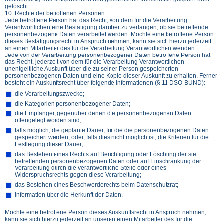
gelöscht.
10. Rechte der betroffenen Personen
Jede betroffene Person hat das Recht, von dem für die Verarbeitung
Verantwortlichen eine Bestätigung darüber zu verlangen, ob sie betreffende
personenbezogene Daten verarbeitet werden. Möchte eine betroffene Person
dieses Bestätigungsrecht in Anspruch nehmen, kann sie sich hierzu jederzeit
an einen Mitarbeiter des für die Verarbeitung Verantwortlichen wenden.
Jede von der Verarbeitung personenbezogener Daten betroffene Person hat
das Recht, jederzeit von dem für die Verarbeitung Verantwortlichen
unentgeltliche Auskunft über die zu seiner Person gespeicherten
personenbezogenen Daten und eine Kopie dieser Auskunft zu erhalten. Ferner
besteht ein Auskunftsrecht über folgende Informationen (§ 11 DSO-BUND):
die Verarbeitungszwecke;
die Kategorien personenbezogener Daten;
die Empfänger, gegenüber denen die personenbezogenen Daten
offengelegt worden sind;
falls möglich, die geplante Dauer, für die die personenbezogenen Daten
gespeichert werden, oder, falls dies nicht möglich ist, die Kriterien für die
Festlegung dieser Dauer;
das Bestehen eines Rechts auf Berichtigung oder Löschung der sie
betreffenden personenbezogenen Daten oder auf Einschränkung der
Verarbeitung durch die verantwortliche Stelle oder eines
Widerspruchsrechts gegen diese Verarbeitung;
das Bestehen eines Beschwerderechts beim Datenschutzrat;
Information über die Herkunft der Daten.
Möchte eine betroffene Person dieses Auskunftsrecht in Anspruch nehmen,
kann sie sich hierzu jederzeit an unseren einen Mitarbeiter des für die