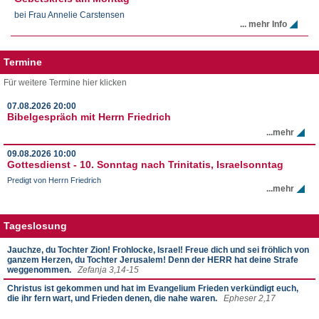
bei Frau Annelie Carstensen
... mehr Info
Termine
Für weitere Termine hier klicken
07.08.2026
20:00
Bibelgespräch mit Herrn Friedrich
...mehr
09.08.2026
10:00
Gottesdienst - 10. Sonntag nach Trinitatis, Israelsonntag
Predigt von Herrn Friedrich
...mehr
Tageslosung
Jauchze, du Tochter Zion! Frohlocke, Israel! Freue dich und sei fröhlich von
ganzem Herzen, du Tochter Jerusalem! Denn der HERR hat deine Strafe
weggenommen.
Zefanja 3,14-15
Christus ist gekommen und hat im Evangelium Frieden verkündigt euch,
die ihr fern wart, und Frieden denen, die nahe waren.
Epheser 2,17